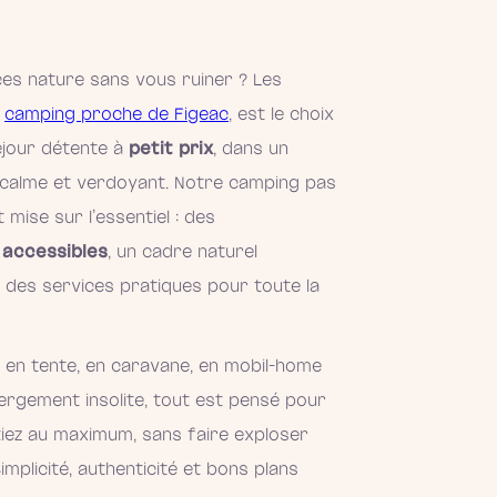
es nature sans vous ruiner ? Les
,
camping proche de Figeac
, est le choix
éjour détente à
petit prix
, dans un
calme et verdoyant. Notre camping pas
 mise sur l’essentiel : des
accessibles
, un cadre naturel
t des services pratiques pour toute la
 en tente, en caravane, en mobil-home
rgement insolite, tout est pensé pour
iez au maximum, sans faire exploser
mplicité, authenticité et bons plans