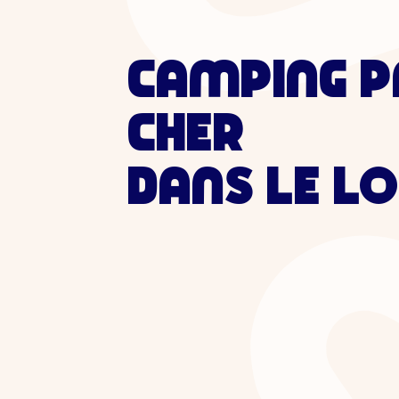
CAMPING P
CHER
DANS LE L