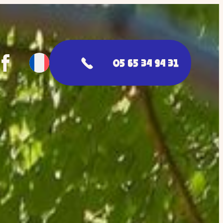
05 65 34 94 31