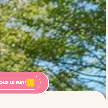
our le fun !